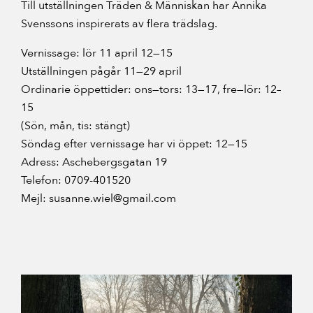
Till utställningen Träden & Människan har Annika
Svenssons inspirerats av flera trädslag.
Vernissage: lör 11 april 12—15
Utställningen pågår 11—29 april
Ordinarie öppettider: ons—tors: 13—17, fre—lör: 12–
15
(Sön, mån, tis: stängt)
Söndag efter vernissage har vi öppet: 12—15
Adress: Aschebergsgatan 19
Telefon: 0709-401520
Mejl: susanne.wiel@gmail.com