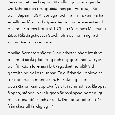
verksamhet med separatutställningar, deltagande i
workshops och grupputställningar i Europa, i Kina
och i Japan, i USA, Senegal och Iran mm. Annika har
erhållit en lång rad stipendier och är representerad
bl a hos Statens Konstråd, China Ceramics Museum i
Zibo, Riksdagshuset i Stockholm och en lång rad
kommuner och regioner.
Annika Svensson säger: ”Jag arbetar både intuitivt
och med strikt planering och noggrannhet. Uttryck
och funktion förenas i bruksgodset, särskilt vid
gestaltning av kakelugnar. En glödande upplevelse
för den frusna människan. En kakelugn som
betraktaren kan uppleva fysiskt i rummet- se, klappa,
öppna, stänga. Kakelugnen är nyskapad helt enligt
mina egna idéer och är unik. Det tar ungefär ett år
från skiss till färdig ugn.”