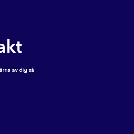
akt
ärna av dig så