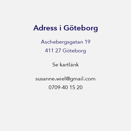
Adress i Göteborg
Aschebergsgatan 19
411 27 Göteborg
Se kartlänk
susanne.wiel@gmail.com
0709-40 15 20