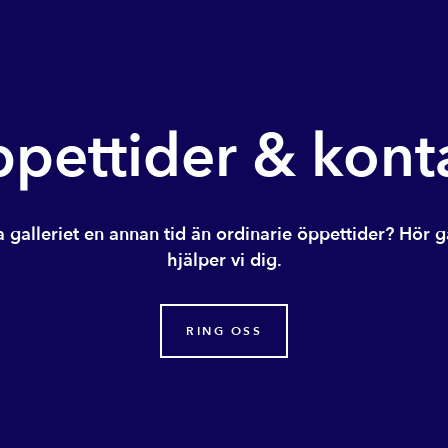
pettider & kont
a galleriet en annan tid än ordinarie öppettider? Hör g
hjälper vi dig.
RING OSS