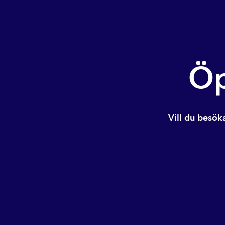
Öp
Vill du besök